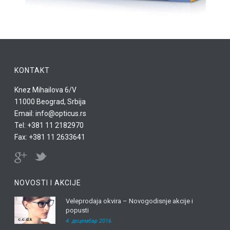
KONTAKT
Knez Mihailova 6/V
11000 Beograd, Srbija
Email: info@opticus.rs
Tel: +381 11 2182970
Fax: +381 11 2633641
NOVOSTI I AKCIJE
Veleprodaja okvira – Novogodisnje akcije i
popusti
4. децембар 2016.