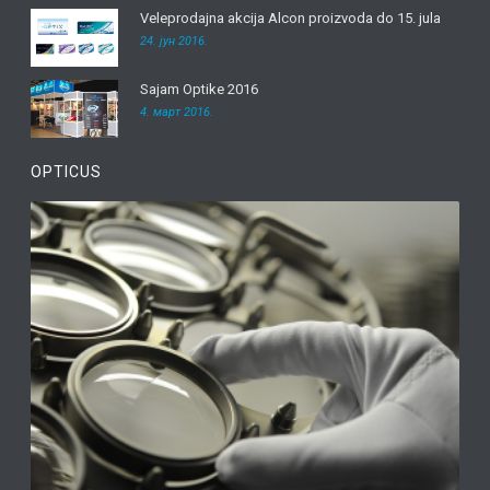
Veleprodajna akcija Alcon proizvoda do 15. jula
24. јун 2016.
Sajam Optike 2016
4. март 2016.
OPTICUS