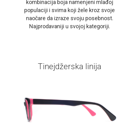
kombinacija boja namenjeni mlađoj
populaciji i svima koji žele kroz svoje
naočare da izraze svoju posebnost.
Najprodavaniji u svojoj kategoriji.
Tinejdžerska linija