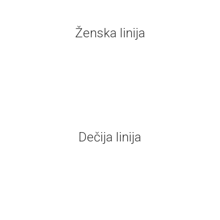
Ženska linija
Dečija linija