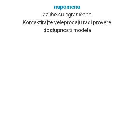
napomena
Zalihe su ograničene
Kontaktirajte veleprodaju radi provere
dostupnosti modela