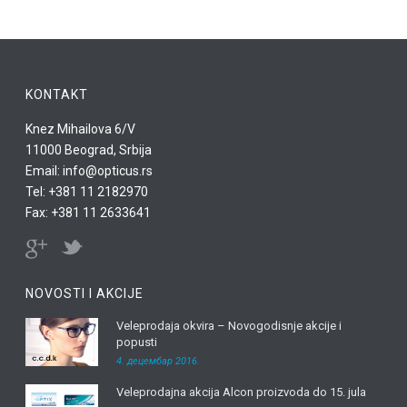
KONTAKT
Knez Mihailova 6/V
11000 Beograd, Srbija
Email: info@opticus.rs
Tel: +381 11 2182970
Fax: +381 11 2633641
NOVOSTI I AKCIJE
Veleprodaja okvira – Novogodisnje akcije i
popusti
4. децембар 2016.
Veleprodajna akcija Alcon proizvoda do 15. jula