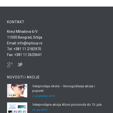
KONTAKT
Knez Mihailova 6/V
11000 Beograd, Srbija
Email: info@opticus.rs
Tel: +381 11 2182970
Fax: +381 11 2633641
NOVOSTI I AKCIJE
Veleprodaja okvira – Novogodisnje akcije i
popusti
4. децембар 2016.
Veleprodajna akcija Alcon proizvoda do 15. jula
24. јун 2016.