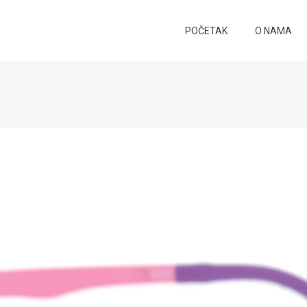
POČETAK
O NAMA