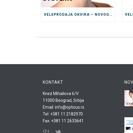
VELEPRODAJA OKVIRA – NOVOGODISNJE AKCIJE I POPUSTI
KONTAKT
NOV
Knez Mihailova 6/V
11000 Beograd, Srbija
Email: info@opticus.rs
Tel: +381 11 2182970
Fax: +381 11 2633641