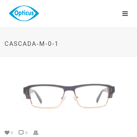
CASCADA-M-0-1
0
0