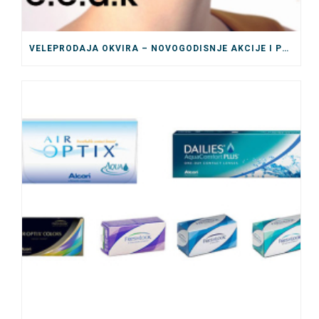
VELEPRODAJA OKVIRA – NOVOGODISNJE AKCIJE I POPUSTI