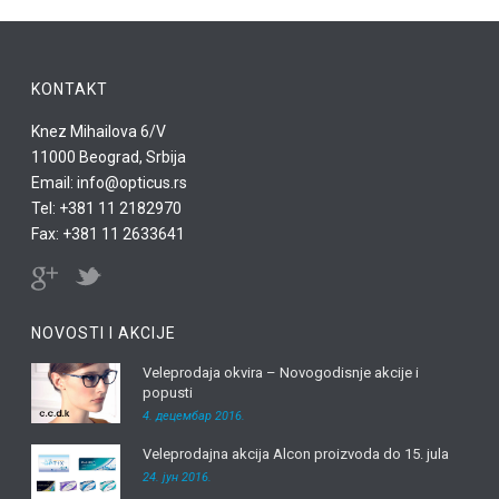
KONTAKT
Knez Mihailova 6/V
11000 Beograd, Srbija
Email: info@opticus.rs
Tel: +381 11 2182970
Fax: +381 11 2633641
NOVOSTI I AKCIJE
Veleprodaja okvira – Novogodisnje akcije i
popusti
4. децембар 2016.
Veleprodajna akcija Alcon proizvoda do 15. jula
24. јун 2016.