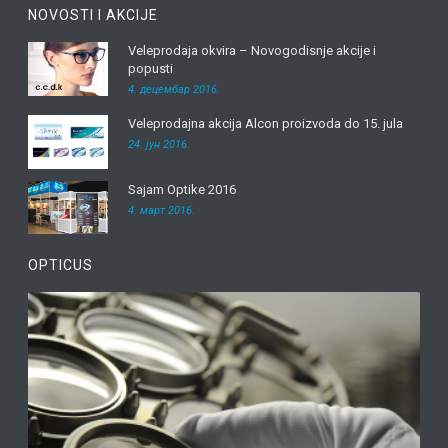
NOVOSTI I AKCIJE
Veleprodaja okvira – Novogodisnje akcije i
popusti
4. децембар 2016.
Veleprodajna akcija Alcon proizvoda do 15. jula
24. јун 2016.
Sajam Optike 2016
4. март 2016.
OPTICUS