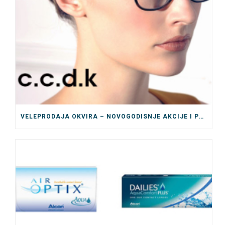
VELEPRODAJA OKVIRA – NOVOGODISNJE AKCIJE I POPUSTI