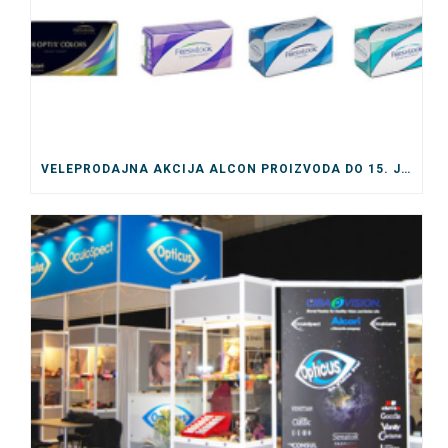
VELEPRODAJNA AKCIJA ALCON PROIZVODA DO 15. JULA