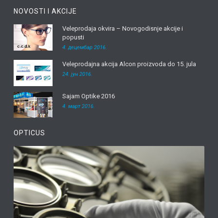
NOVOSTI I AKCIJE
Veleprodaja okvira – Novogodisnje akcije i
popusti
4. децембар 2016.
Veleprodajna akcija Alcon proizvoda do 15. jula
24. јун 2016.
Sajam Optike 2016
4. март 2016.
OPTICUS