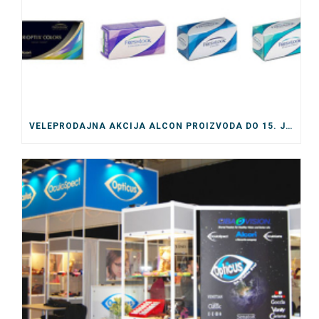
VELEPRODAJNA AKCIJA ALCON PROIZVODA DO 15. JULA