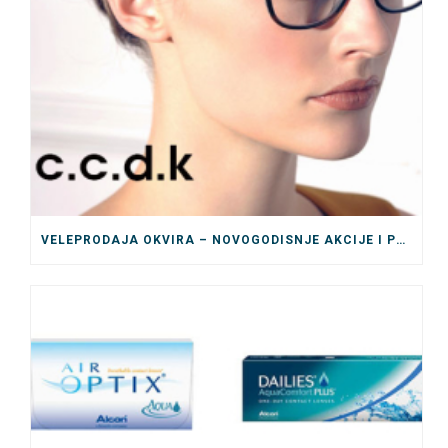
VELEPRODAJA OKVIRA – NOVOGODISNJE AKCIJE I POPUSTI