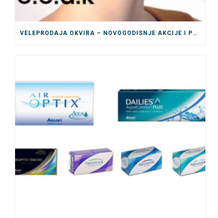
VELEPRODAJA OKVIRA – NOVOGODISNJE AKCIJE I POPUSTI