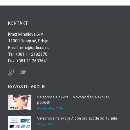
KONTAKT
Knez Mihailova 6/V
11000 Beograd, Srbija
Email: info@opticus.rs
Tel: +381 11 2182970
Fax: +381 11 2633641
NOVOSTI I AKCIJE
Veleprodaja okvira – Novogodisnje akcije i
popusti
4. децембар 2016.
Veleprodajna akcija Alcon proizvoda do 15. jula
24. јун 2016.