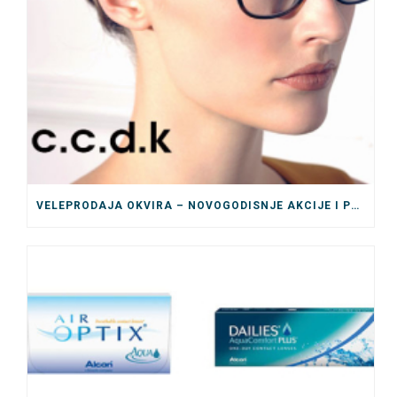
VELEPRODAJA OKVIRA – NOVOGODISNJE AKCIJE I POPUSTI