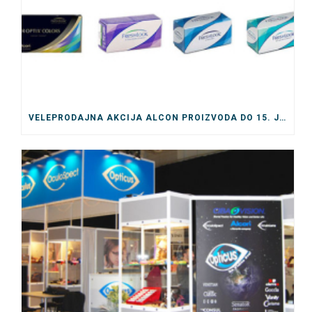
VELEPRODAJNA AKCIJA ALCON PROIZVODA DO 15. JULA