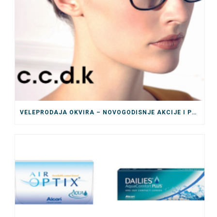
VELEPRODAJA OKVIRA – NOVOGODISNJE AKCIJE I POPUSTI