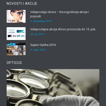
NOVOSTI I AKCIJE
Veleprodaja okvira – Novogodisnje akcije i
popusti
4. децембар 2016.
Veleprodajna akcija Alcon proizvoda do 15. jula
24. јун 2016.
Sajam Optike 2016
4. март 2016.
OPTICUS