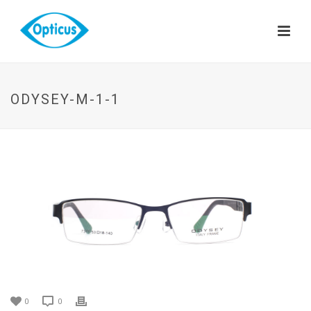
ODYSEY-M-1-1
0
0