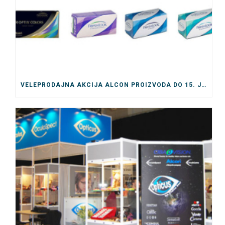
VELEPRODAJNA AKCIJA ALCON PROIZVODA DO 15. JULA