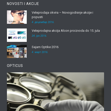
NOVOSTI I AKCIJE
Veleprodaja okvira – Novogodisnje akcije i
popusti
4. децембар 2016.
Veleprodajna akcija Alcon proizvoda do 15. jula
24. јун 2016.
Sajam Optike 2016
4. март 2016.
OPTICUS