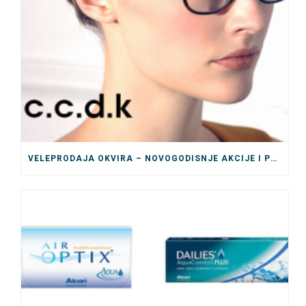
VELEPRODAJA OKVIRA – NOVOGODISNJE AKCIJE I POPUSTI