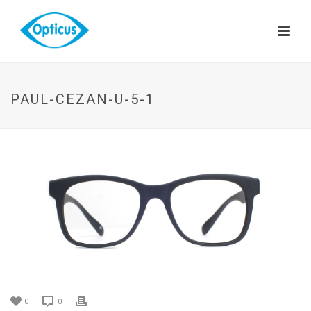
PAUL-CEZAN-U-5-1
0
0