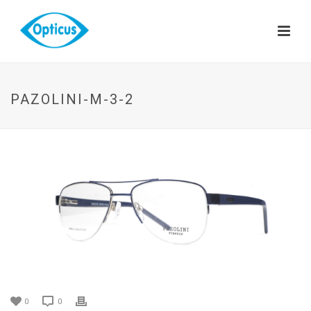
PAZOLINI-M-3-2
0
0