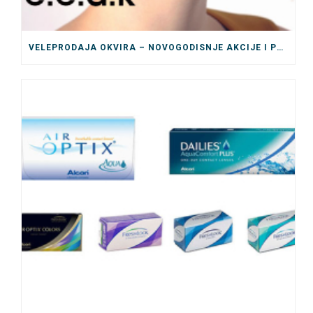
VELEPRODAJA OKVIRA – NOVOGODISNJE AKCIJE I POPUSTI