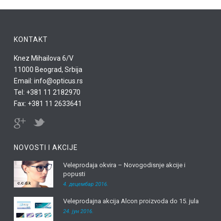
KONTAKT
Knez Mihailova 6/V
11000 Beograd, Srbija
Email: info@opticus.rs
Tel: +381 11 2182970
Fax: +381 11 2633641
NOVOSTI I AKCIJE
Veleprodaja okvira – Novogodisnje akcije i
popusti
4. децембар 2016.
Veleprodajna akcija Alcon proizvoda do 15. jula
24. јун 2016.