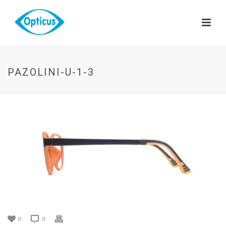
PAZOLINI-U-1-3
0
0