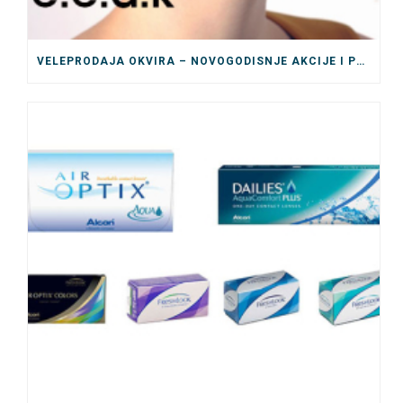
VELEPRODAJA OKVIRA – NOVOGODISNJE AKCIJE I POPUSTI