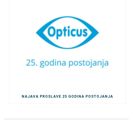
NAJAVA PROSLAVE 25 GODINA POSTOJANJA