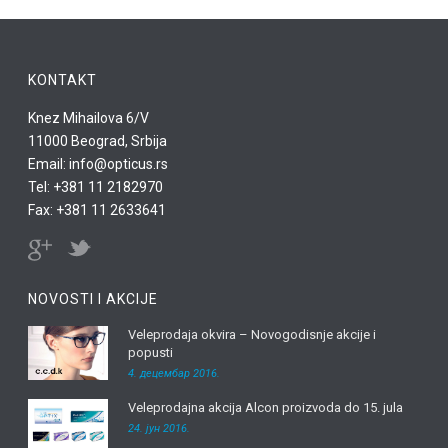
KONTAKT
Knez Mihailova 6/V
11000 Beograd, Srbija
Email: info@opticus.rs
Tel: +381 11 2182970
Fax: +381 11 2633641
NOVOSTI I AKCIJE
Veleprodaja okvira – Novogodisnje akcije i
popusti
4. децембар 2016.
Veleprodajna akcija Alcon proizvoda do 15. jula
24. јун 2016.