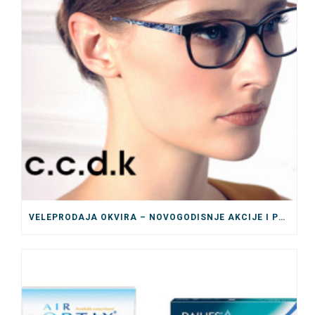
VELEPRODAJA OKVIRA – NOVOGODISNJE AKCIJE I POPUSTI