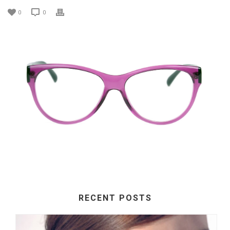
0
0
RECENT POSTS