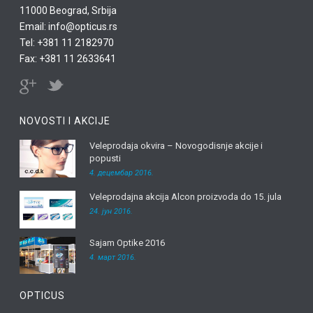
11000 Beograd, Srbija
Email: info@opticus.rs
Tel: +381 11 2182970
Fax: +381 11 2633641
NOVOSTI I AKCIJE
Veleprodaja okvira – Novogodisnje akcije i
popusti
4. децембар 2016.
Veleprodajna akcija Alcon proizvoda do 15. jula
24. јун 2016.
Sajam Optike 2016
4. март 2016.
OPTICUS