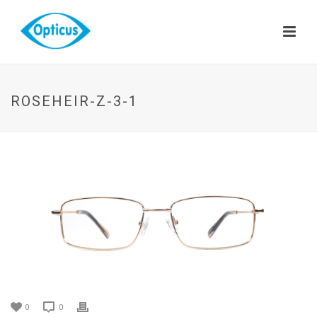
ROSEHEIR-Z-3-1
0
0