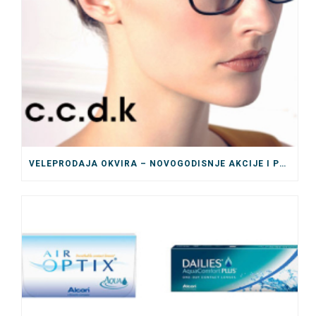
VELEPRODAJA OKVIRA – NOVOGODISNJE AKCIJE I POPUSTI