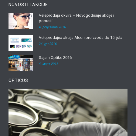
NOVOSTI I AKCIJE
Veleprodaja okvira – Novogodisnje akcije i
popusti
4. децембар 2016.
Veleprodajna akcija Alcon proizvoda do 15. jula
24. јун 2016.
Sajam Optike 2016
4. март 2016.
OPTICUS