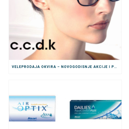
VELEPRODAJA OKVIRA – NOVOGODISNJE AKCIJE I POPUSTI