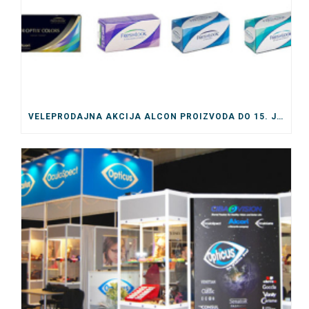
VELEPRODAJNA AKCIJA ALCON PROIZVODA DO 15. JULA