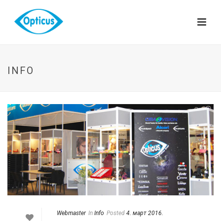
INFO
Webmaster
In
Info
Posted
4. март 2016.