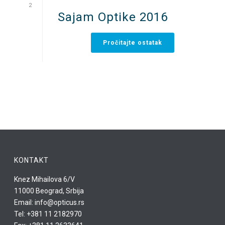
2
Sajam Optike 2016
Pročitajte ostatak
KONTAKT
Knez Mihailova 6/V
11000 Beograd, Srbija
Email: info@opticus.rs
Tel: +381 11 2182970